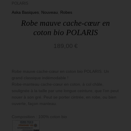
Aska
POLARIS
Aska Basiques
,
Nouveau
,
Robes
Basiques
Robe mauve cache-cœur en
coton bio POLARIS
189,00
€
Robe mauve cache-cœur en coton bio POLARIS. Un
grand classique indémodable !
Robe-manteau cache-cœur en coton, à col châle,
soulignée à la taille par une longue ceinture, que l’on peut
nouer à son gré. Peut se porter cintrée, en robe, ou bien
ouverte, façon manteau.
Composition : 100% coton bio