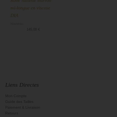
Robe nuisette marron
mi-longue en viscose
DIA
Nouveau
145,00
€
Liens Directes
Mon Compte
Guide des Tailles
Paiement & Livraison
Retours