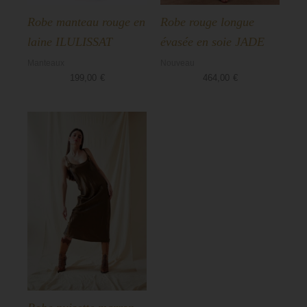
Robe manteau rouge en
Robe rouge longue
laine ILULISSAT
évasée en soie JADE
Manteaux
Nouveau
199,00
€
464,00
€