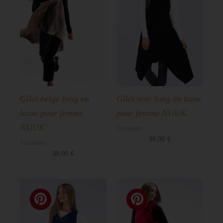
Gilet beige long en
Gilet noir long en laine
laine pour femme
pour femme NUUK
NUUK
Tuniques
99,00
€
Tuniques
99,00
€