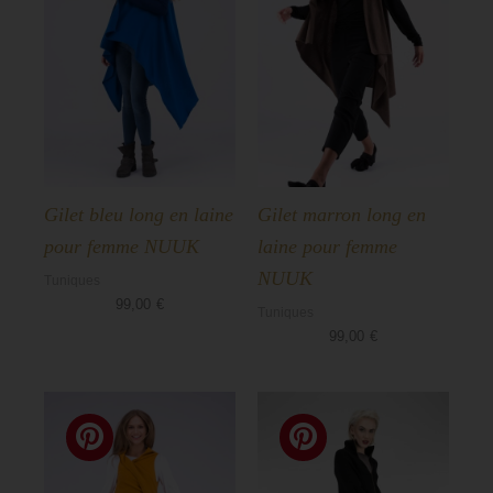
Gilet bleu long en laine
Gilet marron long en
pour femme NUUK
laine pour femme
NUUK
Tuniques
99,00
€
Tuniques
99,00
€