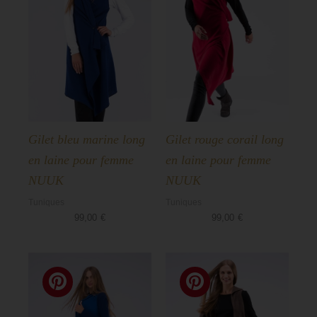
Gilet bleu marine long
Gilet rouge corail long
en laine pour femme
en laine pour femme
NUUK
NUUK
Tuniques
Tuniques
99,00
€
99,00
€