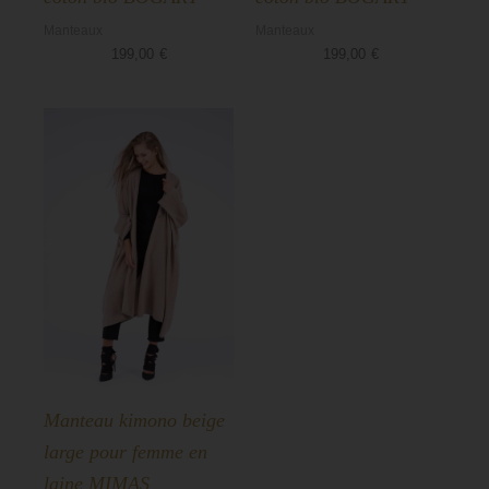
Manteaux
Manteaux
199,00
€
199,00
€
Manteau kimono beige
large pour femme en
laine MIMAS