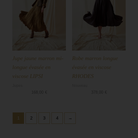
Jupe jaune marron mi-
Robe marron longue
longue évasée en
évasée en viscose
viscose LIPSI
RHODES
Jupes
Nouveau
168,00
€
378,00
€
1
2
3
4
→