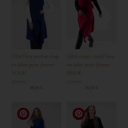
Gilet bleu marine long
Gilet rouge corail long
en laine pour femme
en laine pour femme
NUUK
NUUK
Tuniques
Tuniques
99,00
€
99,00
€