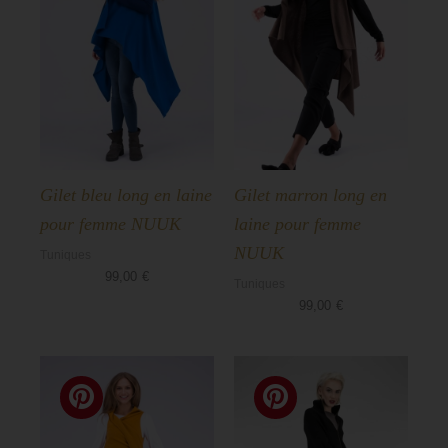
Gilet bleu long en laine
Gilet marron long en
pour femme NUUK
laine pour femme
NUUK
Tuniques
99,00
€
Tuniques
99,00
€