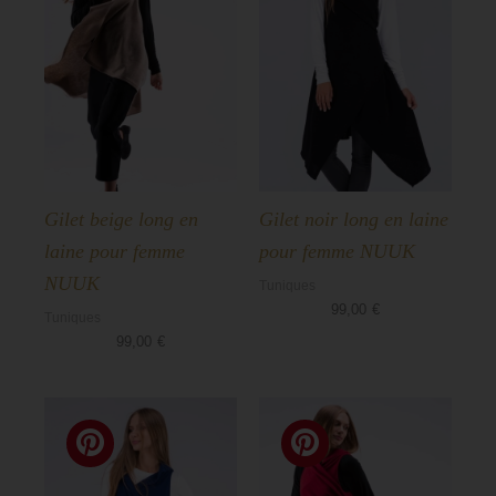
Gilet beige long en
Gilet noir long en laine
laine pour femme
pour femme NUUK
NUUK
Tuniques
99,00
€
Tuniques
99,00
€