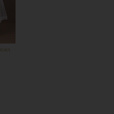
e BORA