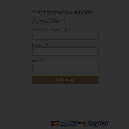
Inscrivez-vous à notre
Newsletter !
Adresse électronique
*
Prénom
*
Nom
*
S’abonner