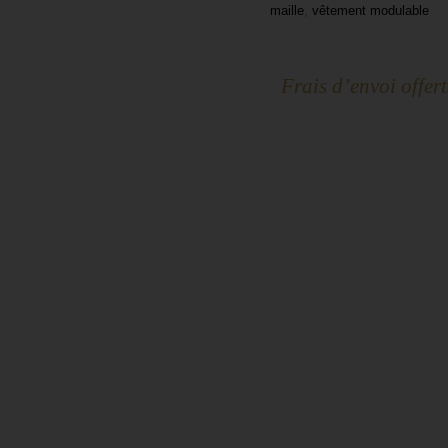
maille
,
vêtement modulable
Frais d’envoi offer