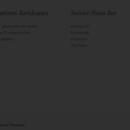
ations Juridiques
Suivez-Nous Sur
s générales de vente
Instagram
e Confidentialité
Facebook
Légales
Pinterest
YouTube
anna Pecorari