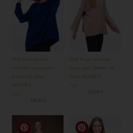
Pull bleu marine
Pull beige oversize
oversize large pour
large pour femme en
femme en laine
laine ALASKA
ALASKA
Pulls
129,00
€
Pulls
129,00
€