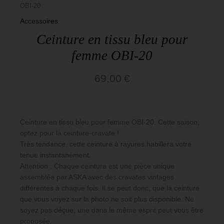
Aska
OBI-20
Accessoires
Basiques
Ceinture en tissu bleu pour
femme OBI-20
69,00
€
Ceinture en tissu bleu pour femme OBI-20. Cette saison,
optez pour la ceinture-cravate !
Très tendance, cette ceinture à rayures habillera votre
tenue instantanément.
Attention : Chaque ceinture est une pièce unique
assemblée par ASKA avec des cravates vintages
différentes à chaque fois. Il se peut donc, que la ceinture
que vous voyez sur la photo ne soit plus disponible. Ne
soyez pas déçue, une dans le même esprit peut vous être
proposée.