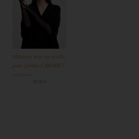
Mitaines noir en résille
pour femme CABARET
Accessoires
29,00
€