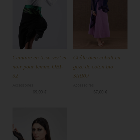
Ceinture en tissu vert et
Châle bleu cobalt en
noir pour femme OBI-
gaze de coton bio
32
SIRRO
Accessoires
Accessoires
69,00
€
67,00
€