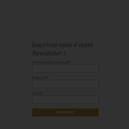
Inscrivez-vous à notre
Newsletter !
Adresse électronique
*
Prénom
*
Nom
*
S’abonner