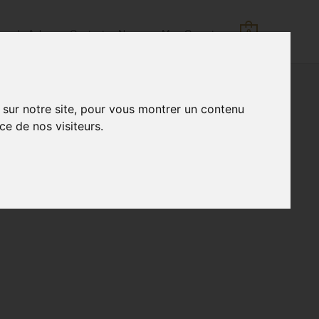
pos de Aska
Contactez Nous
Mon Compte
0
 sur notre site, pour vous montrer un contenu
ce de nos visiteurs.
Rechercher :