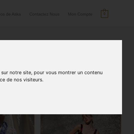
pos de Aska
Contactez Nous
Mon Compte
0
Rechercher :
 sur notre site, pour vous montrer un contenu
ce de nos visiteurs.