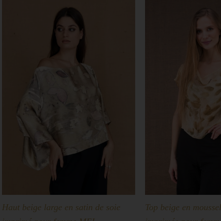
Haut beige large en satin de soie
Top beige en moussel