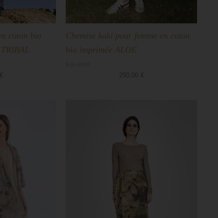
en coton bio
Chemise kaki pour femme en coton
e TRIBAL
bio imprimée ALOE
Eco-Print
€
250,00
€