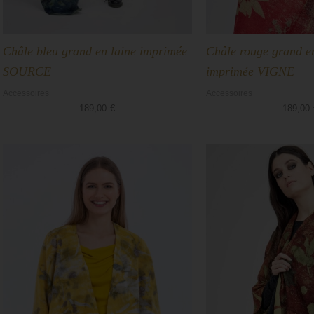
Châle bleu grand en laine imprimée
Châle rouge grand en
SOURCE
imprimée VIGNE
Accessoires
Accessoires
189,00
€
189,00