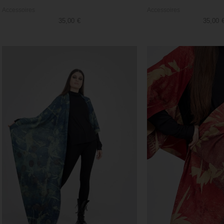
Accessoires
Accessoires
35,00
€
35,00