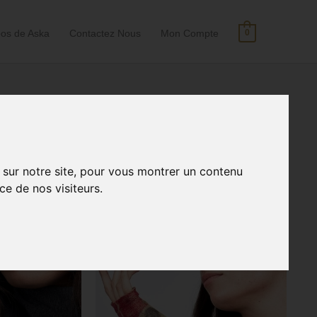
pos de Aska
Contactez Nous
Mon Compte
0
Rechercher :
 sur notre site, pour vous montrer un contenu
ce de nos visiteurs.