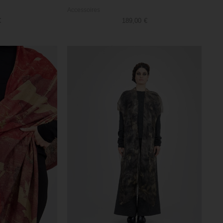
Accessoires
€
189,00
€