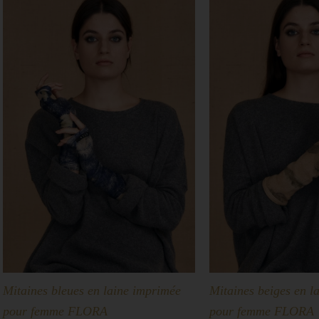
Mitaines bleues en laine imprimée
Mitaines beiges en l
pour femme FLORA
pour femme FLORA